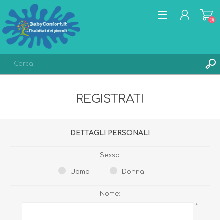
(0)
REGISTRATI
REGISTRATI
ACCESSO
LISTA DEI DESIDERI
(0)
DETTAGLI PERSONALI
Sesso:
Uomo
Donna
Nome:
*