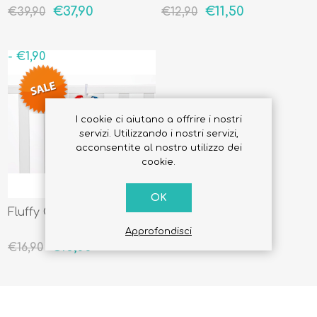
Beige
€37,90
€11,50
€39,90
€12,90
- €1,90
I cookie ci aiutano a offrire i nostri
servizi. Utilizzando i nostri servizi,
acconsentite al nostro utilizzo dei
cookie.
OK
Fluffy Carillon Coniglietto
Approfondisci
€15,00
€16,90