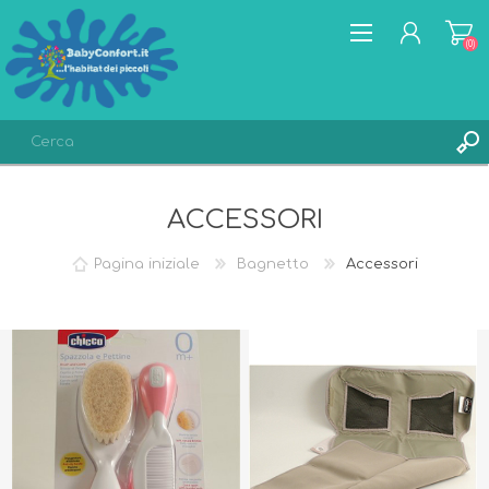
(0)
REGISTRATI
ACCESSORI
ACCESSO
LISTA DEI DESIDERI
(0)
Pagina iniziale
Bagnetto
Accessori