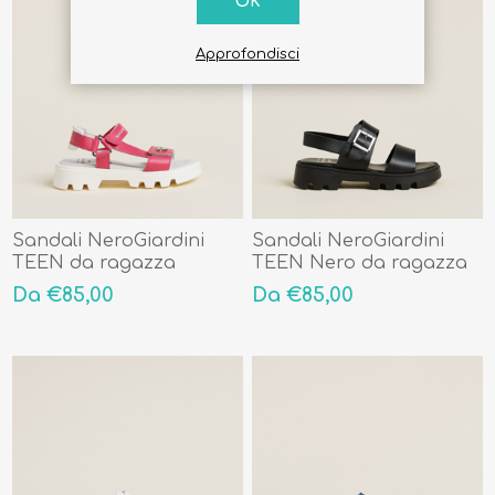
OK
Approfondisci
Sandali NeroGiardini
Sandali NeroGiardini
TEEN da ragazza
TEEN Nero da ragazza
E433011F609
E433010F100
Da €85,00
Da €85,00