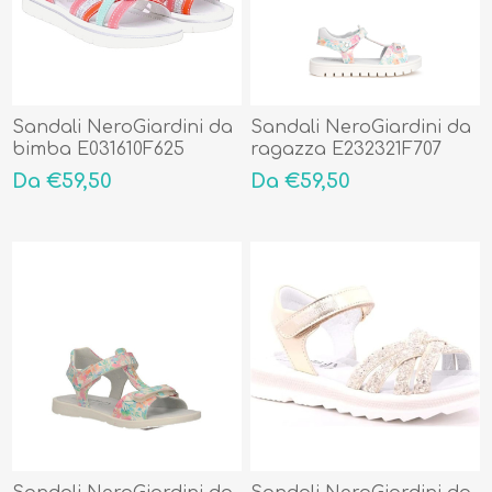
Sandali NeroGiardini da
Sandali NeroGiardini da
bimba E031610F625
ragazza E232321F707
Da €59,50
Da €59,50