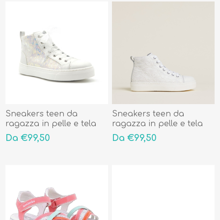
Sneakers teen da
Sneakers teen da
ragazza in pelle e tela
ragazza in pelle e tela
E432892F726
E432894F707
Da €99,50
Da €99,50