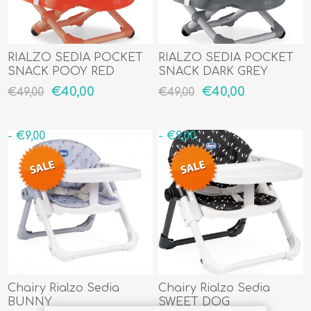
RIALZO SEDIA POCKET
RIALZO SEDIA POCKET
SNACK POOY RED
SNACK DARK GREY
€40,00
€40,00
€49,00
€49,00
- €9,00
- €9,00
Chairy Rialzo Sedia
Chairy Rialzo Sedia
BUNNY
SWEET DOG