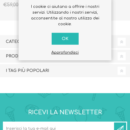
€50,00
€50,00
€59,00
€59,00
I cookie ci aiutano a offrire i nostri
servizi. Utilizzando i nostri servizi,
acconsentite al nostro utilizzo dei
cookie.
OK
CATEGORIE
Approfondisci
PRODUTTORI
I TAG PIÙ POPOLARI
RICEVI LA NEWSLETTER