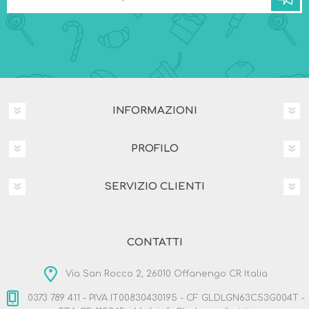
INFORMAZIONI
PROFILO
SERVIZIO CLIENTI
CONTATTI
Via San Rocco 2, 26010 Offanengo CR Italia
0373 789 411 - PIVA IT00830430195 - CF GLDLGN63C53G004T -