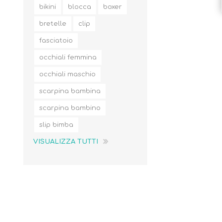
bikini
blocca
boxer
bretelle
clip
fasciatoio
occhiali femmina
occhiali maschio
scarpina bambina
scarpina bambino
slip bimba
VISUALIZZA TUTTI