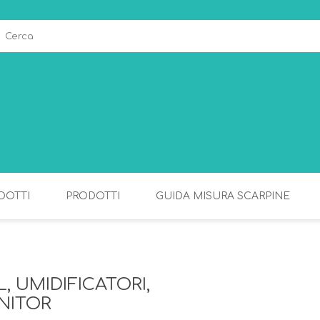
DOTTI
PRODOTTI
GUIDA MISURA SCARPINE
ALLATTAMENTO
PAPPA
, UMIDIFICATORI,
NITOR