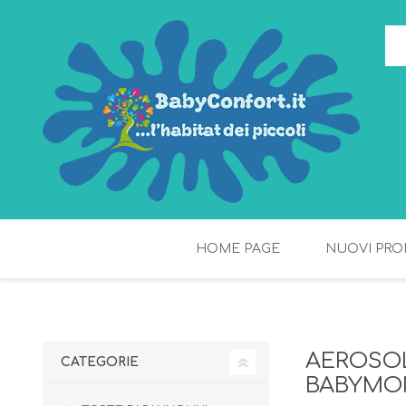
HOME PAGE
NUOVI PRO
TORTE DI PANNOLINI
FIOCCHI DI RISO
AEROSOL
CATEGORIE
BABYMO