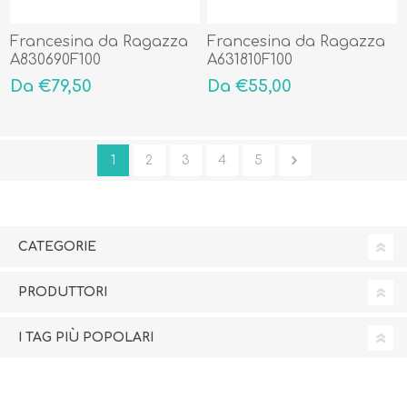
Francesina da Ragazza
Francesina da Ragazza
A830690F100
A631810F100
Da €79,50
Da €55,00
1
2
3
4
5
CATEGORIE
PRODUTTORI
I TAG PIÙ POPOLARI