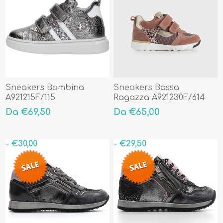
Sneakers Bambina
Sneakers Bassa
A921215F/115
Ragazza A921230F/614
Da €69,50
Da €65,00
- €30,00
- €29,50