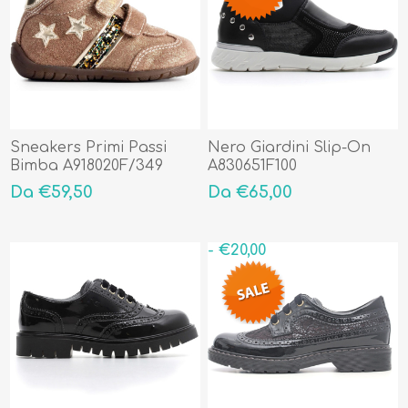
Sneakers Primi Passi
Nero Giardini Slip-On
Bimba A918020F/349
A830651F100
Da €59,50
Da €65,00
- €20,00