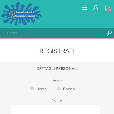
(0)
REGISTRATI
REGISTRATI
ACCESSO
LISTA DEI DESIDERI
(0)
DETTAGLI PERSONALI
Sesso:
Uomo
Donna
Nome:
*