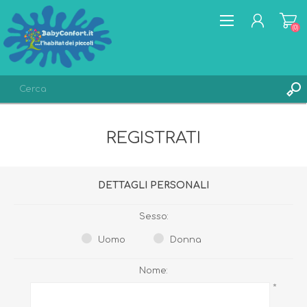
(0)
REGISTRATI
REGISTRATI
ACCESSO
LISTA DEI DESIDERI
(0)
DETTAGLI PERSONALI
Sesso:
Uomo
Donna
Nome:
*