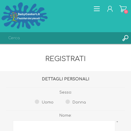
(0)
REGISTRATI
REGISTRATI
ACCESSO
LISTA DEI DESIDERI
(0)
DETTAGLI PERSONALI
Sesso:
Uomo
Donna
Nome:
*