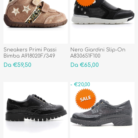
Sneakers Primi Passi
Nero Giardini Slip-On
Bimba A918020F/349
A830651F100
Da €59,50
Da €65,00
- €20,00