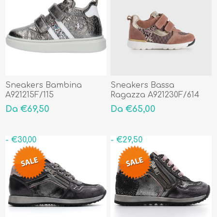
Sneakers Bambina
Sneakers Bassa
A921215F/115
Ragazza A921230F/614
Da €69,50
Da €65,00
- €30,00
- €29,50