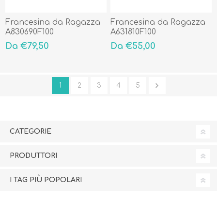
Francesina da Ragazza
Francesina da Ragazza
A830690F100
A631810F100
Da €79,50
Da €55,00
1
2
3
4
5
CATEGORIE
PRODUTTORI
I TAG PIÙ POPOLARI