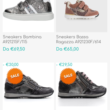
Sneakers Bambina
Sneakers Bassa
A921215F/115
Ragazza A921230F/614
Da €69,50
Da €65,00
- €30,00
- €29,50