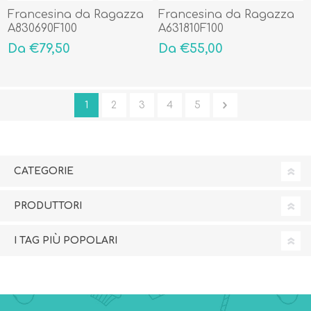
Francesina da Ragazza
Francesina da Ragazza
A830690F100
A631810F100
Da €79,50
Da €55,00
1
2
3
4
5
CATEGORIE
PRODUTTORI
I TAG PIÙ POPOLARI