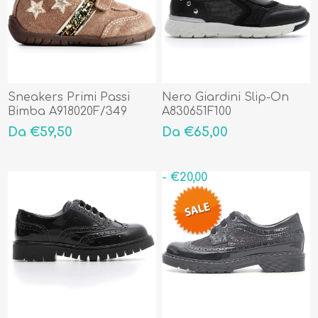
Sneakers Primi Passi
Nero Giardini Slip-On
Bimba A918020F/349
A830651F100
Da €59,50
Da €65,00
- €20,00