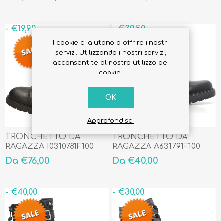
- €19,90
- €39,50
I cookie ci aiutano a offrire i nostri
servizi. Utilizzando i nostri servizi,
acconsentite al nostro utilizzo dei
cookie.
OK
Approfondisci
TRONCHETTO DA
TRONCHETTO DA
RAGAZZA I0310781F100
RAGAZZA A631791F100
Da €76,00
Da €40,00
- €40,00
- €30,00