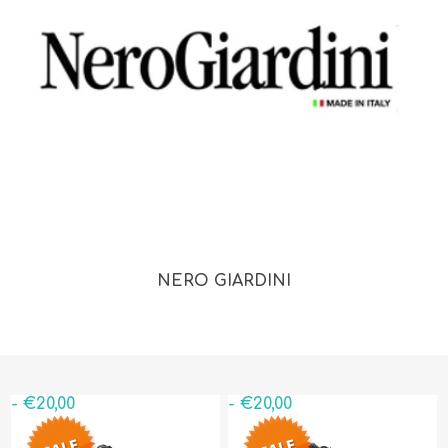
NERO GIARDINI
- €20,00
- €20,00