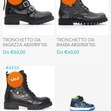
TRONCHETTO DA
TRONCHETTO DA
RAGAZZA A830781F100
BIMBA A830760F105
Da €60,00
Da €60,00
- €49,50