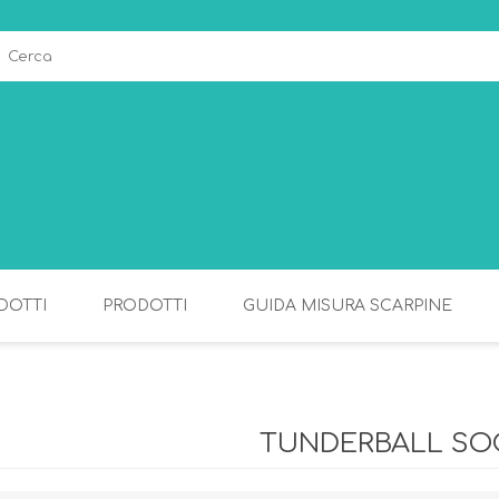
DOTTI
PRODOTTI
GUIDA MISURA SCARPINE
ALLATTAMENTO
PAPPA
TUNDERBALL SO