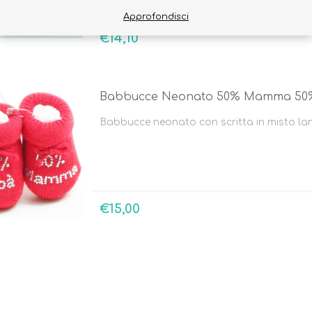
Approfondisci
€14,10
Babbucce Neonato 50% Mamma 50
Babbucce neonato con scritta in misto lan
€15,00