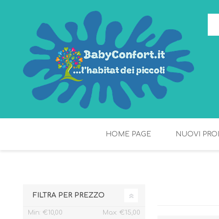
HOME PAGE
NUOVI PRO
TORTE DI PANNOLINI
FIOCCHI DI RISO
FILTRA PER PREZZO
Min:
€10,00
Max:
€15,00