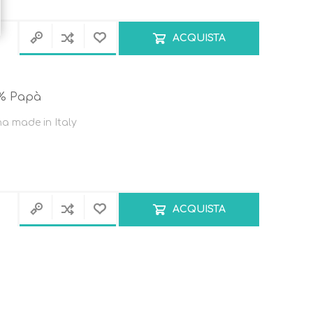
ACQUISTA
% Papà
a made in Italy
ACQUISTA