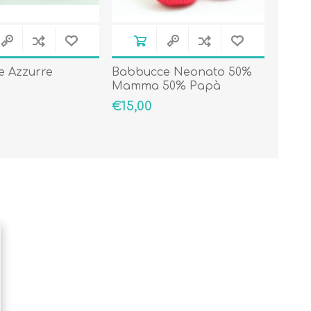
 Azzurre
Babbucce Neonato 50%
Primavera - Estate
Mamma 50% Papà
Autunno - Inverno
€15,00