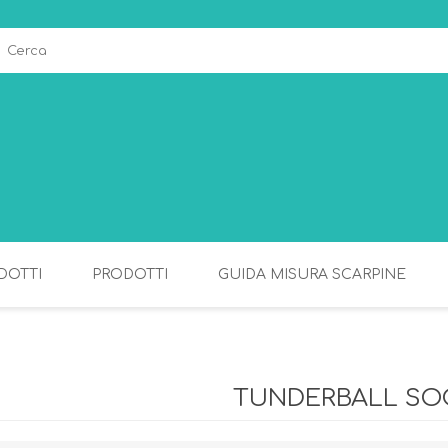
DOTTI
PRODOTTI
GUIDA MISURA SCARPINE
ALLATTAMENTO
PAPPA
TUNDERBALL SO