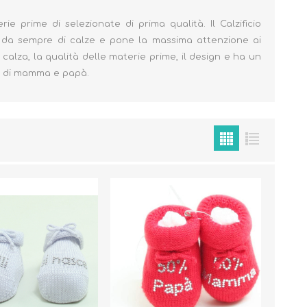
e prime di selezionate di prima qualità. Il Calzificio
a da sempre di calze e pone la massima attenzione ai
calza, la qualità delle materie prime, il design e ha un
ze di mamma e papà.
Cura del Corpo
Igiene del Bambino
Accessori
Cambio del Pannolino
Igiene Orale
SCARPINE