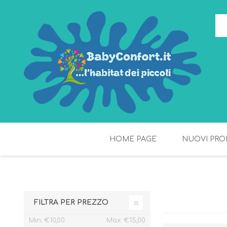
HOME PAGE
NUOVI PRO
TORTE DI PANNOLINI
FIOCCHI DI RISO
FILTRA PER PREZZO
Min:
€10,00
Max:
€15,00