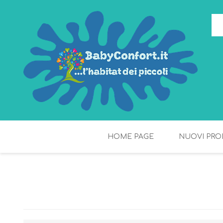
HOME PAGE
NUOVI PRO
TORTE DI PANNOLINI
FIOCCHI DI RISO