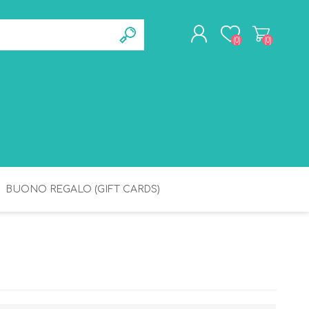
(0)
(0)
REGISTRATI
ACCESSO
BUONO REGALO (GIFT CARDS)
BAGNETTO
IGIENE