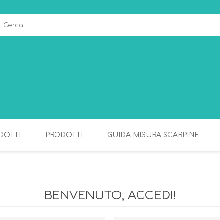
DOTTI
PRODOTTI
GUIDA MISURA SCARPINE
ALLATTAMENTO
PAPPA
BENVENUTO, ACCEDI!