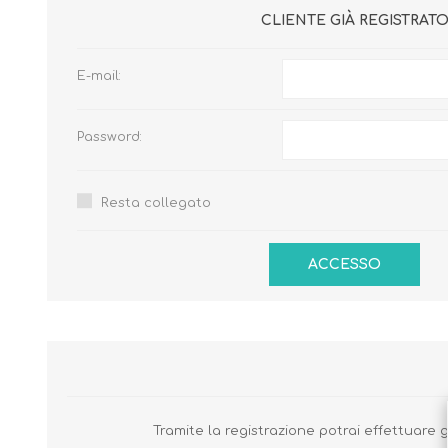
CLIENTE GIÀ REGISTRAT
E-mail:
Password:
Resta collegato
BENESSERE E
PASSEGGIO
PROTEZIONE
Tramite la registrazione potrai effettuare g