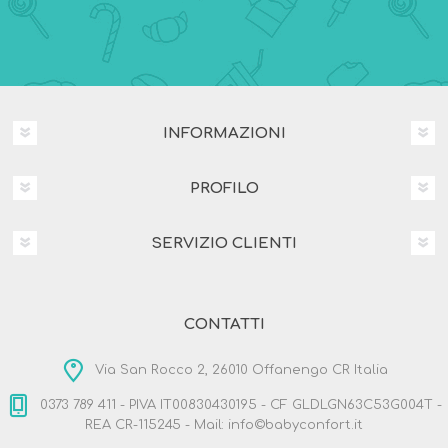
INFORMAZIONI
PROFILO
SERVIZIO CLIENTI
CONTATTI
Via San Rocco 2, 26010 Offanengo CR Italia
0373 789 411 - PIVA IT00830430195 - CF GLDLGN63C53G004T -
REA CR-115245 - Mail: info©babyconfort.it