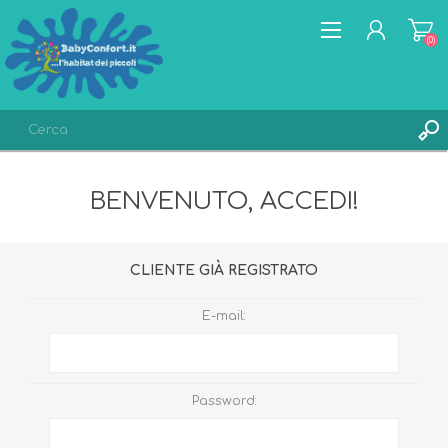
(0)
REGISTRATI
BENVENUTO, ACCEDI!
ACCESSO
LISTA DEI DESIDERI
(0)
CLIENTE GIÀ REGISTRATO
E-mail:
Password: