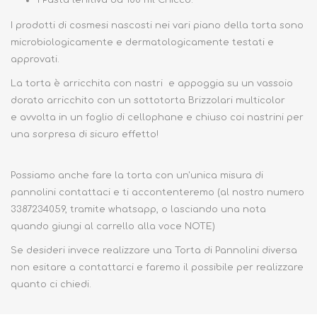
I prodotti di cosmesi nascosti nei vari piano della torta sono
microbiologicamente e dermatologicamente testati e
approvati.
La torta è arricchita con nastri e appoggia su un vassoio
dorato arricchito con un sottotorta Brizzolari multicolor
e avvolta in un foglio di cellophane e chiuso coi nastrini per
una sorpresa di sicuro effetto!
Possiamo anche fare la torta con un'unica misura di
pannolini contattaci e ti accontenteremo (al nostro numero
3387234059, tramite whatsapp, o lasciando una nota
quando giungi al carrello alla voce NOTE)
Se desideri invece realizzare una Torta di Pannolini diversa
non esitare a contattarci e faremo il possibile per realizzare
quanto ci chiedi.