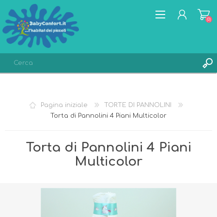
(0)
REGISTRATI
ACCESSO
Pagina iniziale
TORTE DI PANNOLINI
LISTA DEI DESIDERI
(0)
Torta di Pannolini 4 Piani Multicolor
Torta di Pannolini 4 Piani
Multicolor