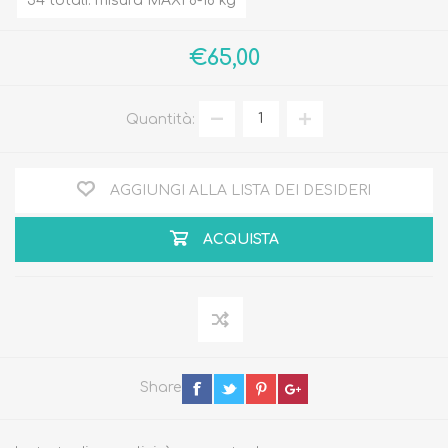
54 totali: misura MAXI 8-18 kg
€65,00
Quantità:
AGGIUNGI ALLA LISTA DEI DESIDERI
ACQUISTA
Share