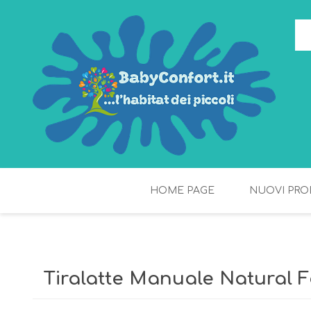
HOME PAGE
NUOVI PRO
TORTE DI PANNOLINI
FIOCCHI DI RISO
Tiralatte Manuale Natural F