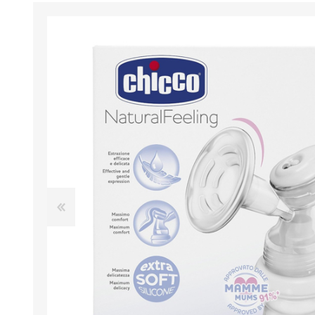
BENESSERE E
PASSEGGIO
PROTEZIONE