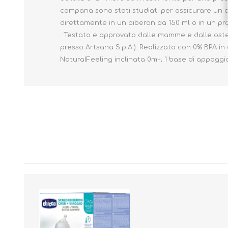
campana sono stati studiati per assicurare un con
direttamente in un biberon da 150 ml o in un pra
. Testato e approvato dalle mamme e dalle ostetric
presso Artsana S.p.A.). Realizzato con 0% BPA in
NaturalFeeling inclinata 0m+; 1 base di appoggio