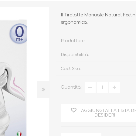
Il Tiralatte Manuale Natural Feeli
ergonomica.
Produttore:
Biberon, Tettarelle,
Piatti, Posate, Bavaglini
Sterilizzatori
Disponibilità:
Tazze, Thermos,
Tiralatte,
Contenitori
Scaldabiberon
Cod. Sku:
Seggioloni, Rialzi Sedia
Succhietti e Accessori
Accessori
Quantità:
GIOCATTOLI
ARIA APERTA
AGGIUNGI ALLA LISTA D
DESIDERI