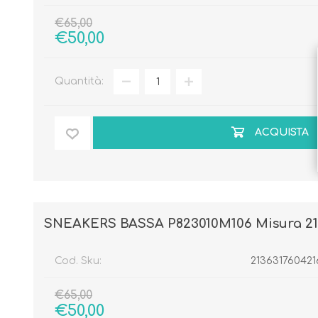
€65,00
€50,00
Quantità:
ACQUISTA
SNEAKERS BASSA P823010M106 Misura 21
Cod. Sku:
213631760421
€65,00
€50,00