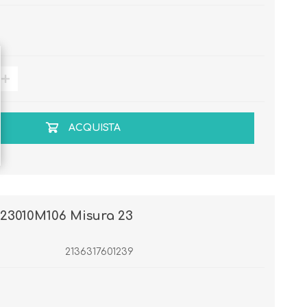
ACQUISTA
3010M106 Misura 23
2136317601239