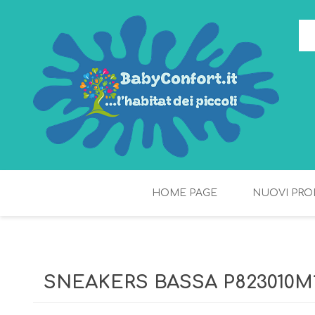
HOME PAGE
NUOVI PRO
TORTE DI PANNOLINI
FIOCCHI DI RISO
SNEAKERS BASSA P823010M