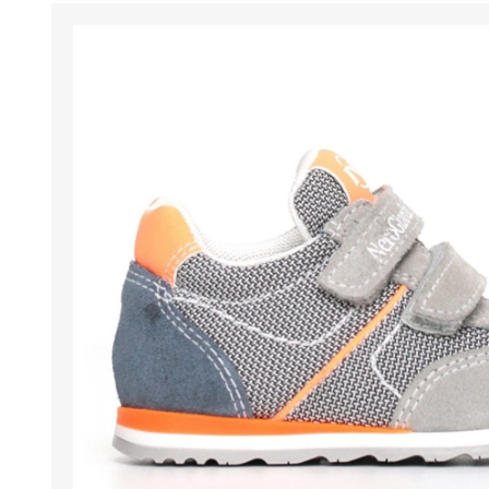
BENESSERE E
PASSEGGIO
PROTEZIONE