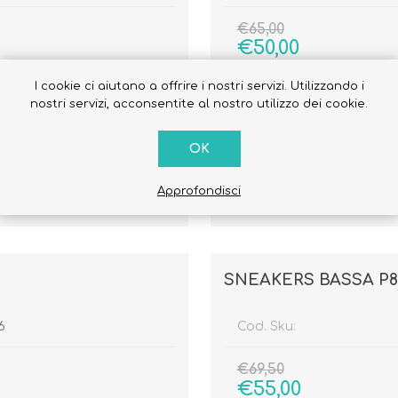
€65,00
€50,00
I cookie ci aiutano a offrire i nostri servizi. Utilizzando i
Quantità:
nostri servizi, acconsentite al nostro utilizzo dei cookie.
OK
Approfondisci
SNEAKERS BASSA P82
6
Cod. Sku:
€69,50
€55,00