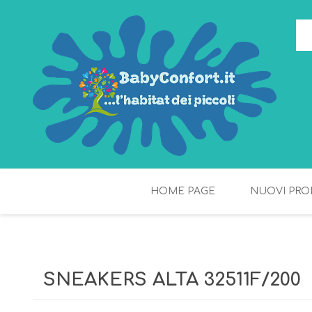
HOME PAGE
NUOVI PRO
TORTE DI PANNOLINI
FIOCCHI DI RISO
SNEAKERS ALTA 32511F/200