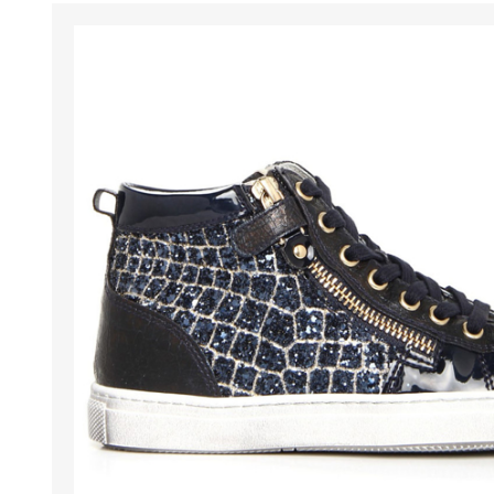
BENESSERE E
PASSEGGIO
PROTEZIONE