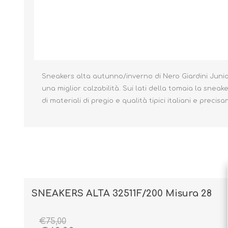
Borse e Zaini
Aerosol, Umidificatori,
Passeggini, Seggiolini,
Sneakers alta autunno/inverno di Nero Giardini Junio
Babymonitor
Lettini
una miglior calzabilità. Sui lati della tomaia la sneak
Sicurezza in Casa e
Accessori
Fuori
di materiali di pregio e qualità tipici italiani e pre
SNEAKERS ALTA 32511F/200 Misura 28
€75,00