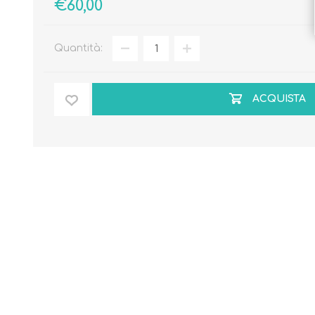
€60,00
Quantità:
ACQUISTA