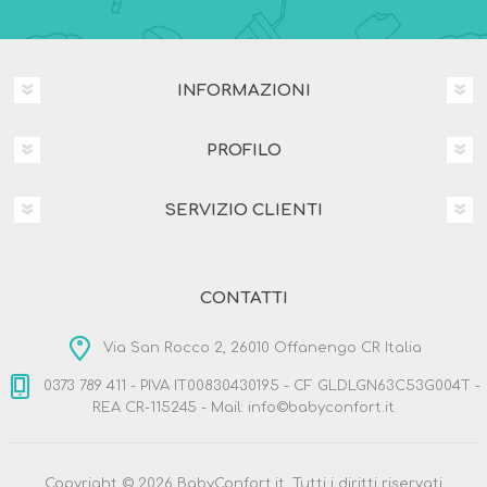
INFORMAZIONI
PROFILO
SERVIZIO CLIENTI
CONTATTI
Via San Rocco 2, 26010 Offanengo CR Italia
0373 789 411 - PIVA IT00830430195 - CF GLDLGN63C53G004T -
REA CR-115245 - Mail: info©babyconfort.it
Copyright © 2026 BabyConfort.it. Tutti i diritti riservati