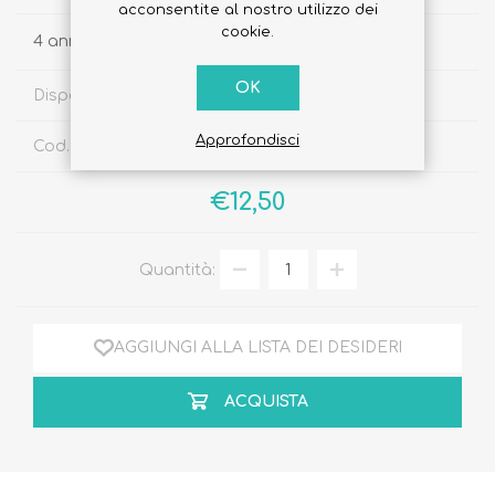
acconsentite al nostro utilizzo dei
cookie.
4 anni
OK
Disponibilità:
Disponibile
Approfondisci
Cod. Sku:
8031649092141
€12,50
Quantità:
AGGIUNGI ALLA LISTA DEI DESIDERI
ACQUISTA