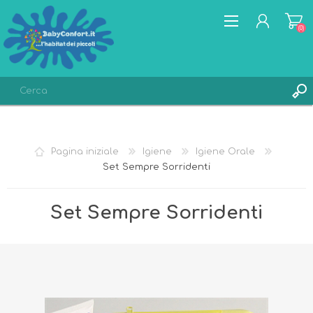
(0)
REGISTRATI
ACCESSO
Pagina iniziale
Igiene
Igiene Orale
LISTA DEI DESIDERI
(0)
Set Sempre Sorridenti
Set Sempre Sorridenti