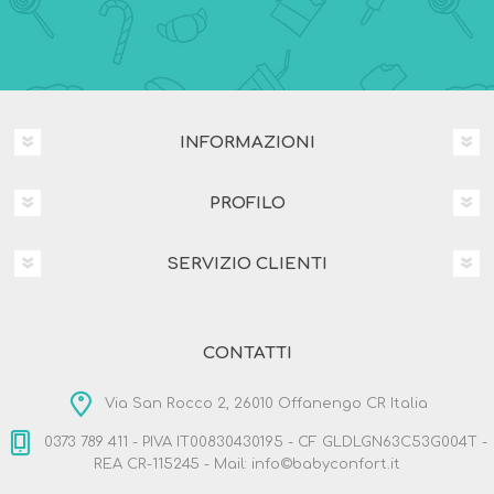
INFORMAZIONI
PROFILO
SERVIZIO CLIENTI
CONTATTI
Via San Rocco 2, 26010 Offanengo CR Italia
0373 789 411 - PIVA IT00830430195 - CF GLDLGN63C53G004T -
REA CR-115245 - Mail: info©babyconfort.it