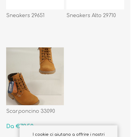
Sneakers 29651
Sneakers Alto 29710
Scarponcino 33090
Da €79,50
I cookie ci aiutano a offrire i nostri