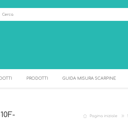
DOTTI
PRODOTTI
GUIDA MISURA SCARPINE
ALLATTAMENTO
PAPPA
10F-
Pagina iniziale