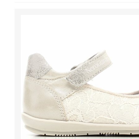
BENESSERE E
PASSEGGIO
PROTEZIONE