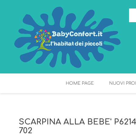
HOME PAGE
NUOVI PRO
TORTE DI PANNOLINI
FIOCCHI DI RISO
SCARPINA ALLA BEBE' P6214
702