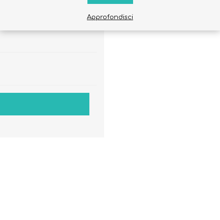
85
Approfondisci