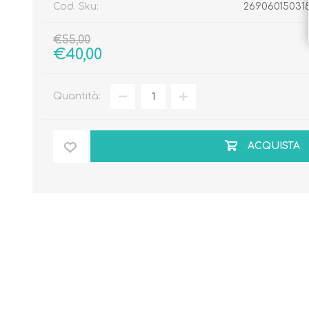
Cod. Sku:
26906015031
€55,00
€40,00
Quantità:
ACQUISTA