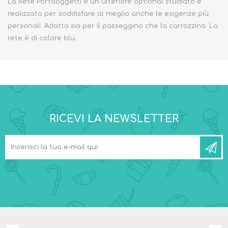
La Rete Portaoggetti è un ulteriore optional studiato e
realizzato per soddisfare al meglio anche le esigenze più
personali. Adatta sia per il passeggino che la carrozzina. La
rete è di colore blu.
RICEVI LA NEWSLETTER