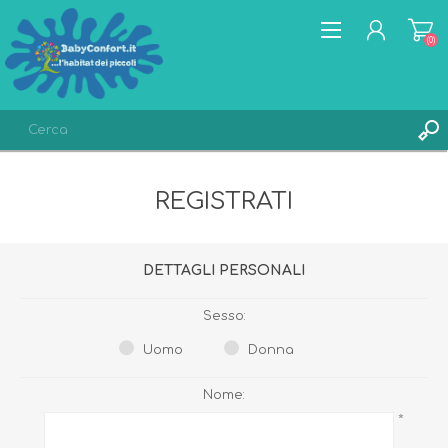
(0)
REGISTRATI
REGISTRATI
ACCESSO
LISTA DEI DESIDERI
(0)
DETTAGLI PERSONALI
Sesso:
Uomo
Donna
Nome:
*