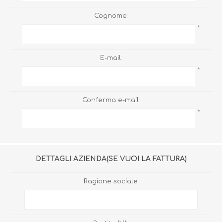
Cognome:
*
E-mail:
*
Conferma e-mail:
*
DETTAGLI AZIENDA(SE VUOI LA FATTURA)
Ragione sociale: