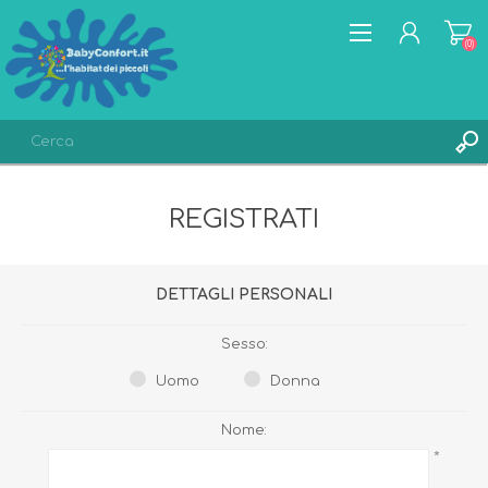
(0)
REGISTRATI
REGISTRATI
ACCESSO
LISTA DEI DESIDERI
(0)
DETTAGLI PERSONALI
Sesso:
Uomo
Donna
Nome:
*