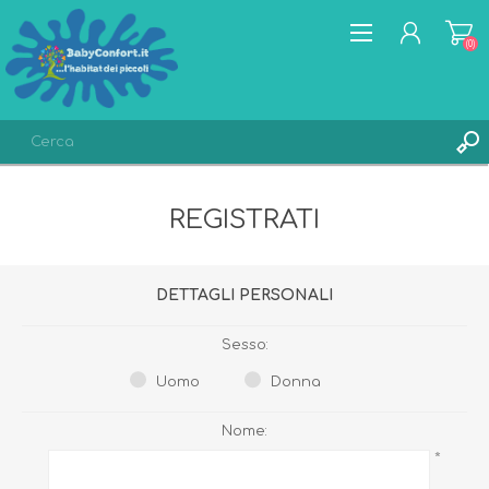
(0)
REGISTRATI
REGISTRATI
ACCESSO
LISTA DEI DESIDERI
(0)
DETTAGLI PERSONALI
Sesso:
Uomo
Donna
Nome:
*