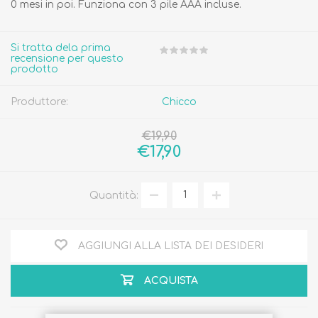
0 mesi in poi. Funziona con 3 pile AAA incluse.
Si tratta dela prima
recensione per questo
prodotto
Produttore:
Chicco
€19,90
€17,90
Quantità:
AGGIUNGI ALLA LISTA DEI DESIDERI
ACQUISTA