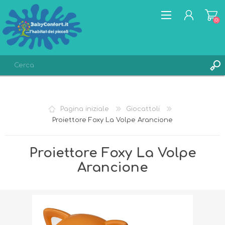
(0)
REGISTRATI
ACCESSO
Pagina iniziale
Giocattoli
LISTA DEI DESIDERI
(0)
Proiettore Foxy La Volpe Arancione
Proiettore Foxy La Volpe
Arancione