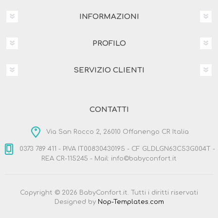
INFORMAZIONI
PROFILO
SERVIZIO CLIENTI
CONTATTI
Via San Rocco 2, 26010 Offanengo CR Italia
0373 789 411 - PIVA IT00830430195 - CF GLDLGN63C53G004T -
REA CR-115245 - Mail: info©babyconfort.it
Copyright © 2026 BabyConfort.it. Tutti i diritti riservati
Designed by
Nop-Templates.com