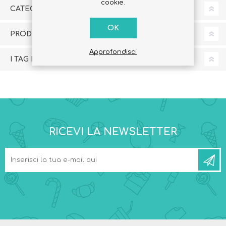
cookie.
CATEGORIE
OK
PRODUTTORI
Approfondisci
I TAG PIÙ POPOLARI
RICEVI LA NEWSLETTER