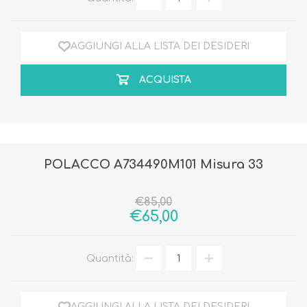
AGGIUNGI ALLA LISTA DEI DESIDERI
ACQUISTA
POLACCO A734490M101 Misura 33
€85,00
€65,00
Quantità:
AGGIUNGI ALLA LISTA DEI DESIDERI