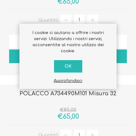
€65,00
Quantità:
I cookie ci aiutano a offrire i nostri
servizi. Utilizzando i nostri servizi,
AGGIUNGI ALLA LISTA DEI DESIDERI
acconsentite al nostro utilizzo dei
cookie.
ACQUISTA
OK
Approfondisci
POLACCO A734490M101 Misura 32
€85,00
€65,00
Quantità: