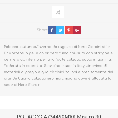
Share
Polacco autunno/inverno da ragazzo di Nero Giardini stile
Dr.Martens in pelle color nero fumo chiusura con stringhe e
cerniera all'interno per una facile calzata, suola in gomma.
Foderata in capretto. Scarpina made in Italy, sinonimo di
materiali di pregio e qualità tipici italiani e precisamente del
grande bacino calzaturiero marchigiano dove è allocata la
sede di Nero Giardini
POLACCO A734490M101 Misura 30