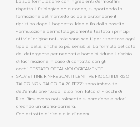
La sua formulazione con ingredienti dermoaffini
rispetta il fisiologico pH cutaneo, supportando la
formazione del mantello acido e aiutandone il
ripristino dopo il bagnetto. Ideale fin dalla nascita.
Formulazione dermatologicamente testata: i principi
attivi di origine naturale sono scelti per rispettare ogni
tipo di pelle, anche la più sensibile. La formula delicata
del detergente per neonati e bambini riduce il rischio
di lacrimazione in caso di contatto con gli
occhi. TESTATO OFTALMOLOGICAMENTE
SALVIETTINE RINFRESCANTI LENITIVE FIOCCHI DI RISO
TALCO NON TALCO DA 20 PEZZI: sono imbevute
dell'emulsione fluida Talco non Talco di Fiocchi di
Riso. Rimuovono naturalmente sudorazione e odori
creando un aroma-barriera.
Con estratto di riso e olio di neem.