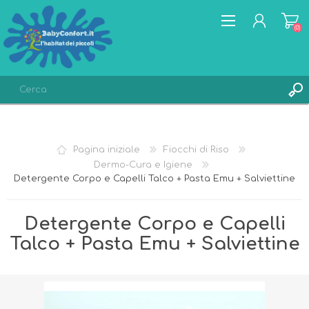
(0)
REGISTRATI
ACCESSO
Pagina iniziale
Fiocchi di Riso
LISTA DEI DESIDERI
(0)
Dermo-Cura e Igiene
Detergente Corpo e Capelli Talco + Pasta Emu + Salviettine
Detergente Corpo e Capelli
Talco + Pasta Emu + Salviettine