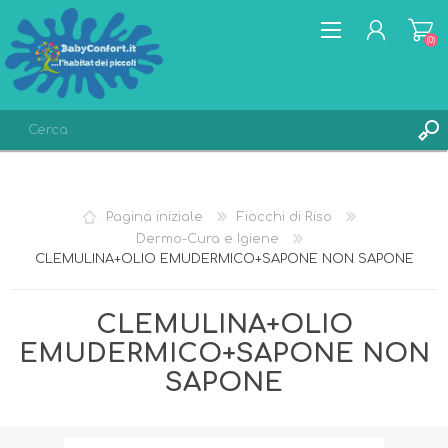
(0)
REGISTRATI
ACCESSO
Pagina iniziale
Fiocchi di Riso
LISTA DEI DESIDERI
(0)
Dermo-Cura e Igiene
CLEMULINA+OLIO EMUDERMICO+SAPONE NON SAPONE
CLEMULINA+OLIO
EMUDERMICO+SAPONE NON
SAPONE