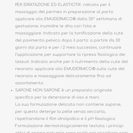
PER IDRATAZIONE ED ELASTICITA'. ndicato per il
massaggio del perineo in preparazione al parto:
applicare olio EMUDERMICO® dalla 30^ settimana di
gestazione; inumidire le dita con l’olio e
massaggiare. Indicato per la tonificazione della cute
del pavimento pelvico dopo il parto: a partire da 30
giorni dal parto e per i 2 mesi successivi, continuare
l’applicazione per supportare la ripresa fisiologica dei
tessuti. Indicato anche per il nutrimento della cute del
neonato: applicare olio EMUDERMICO® sulla cute del
neonato e massaggiare delicatamente fino ad
assorbimento.
SAPONE NON SAPONE è un preparato originale
specifico per la detersione di viso e mani.
La sua formulazione delicata non contiene sapone,
per questo deterge la pelle senza seccarla,
rispettandone il film idrolipidico e il pH fisiologico.
Formulazione dermatologicamente testata: i principi