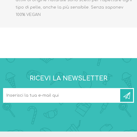
attivi di origine naturale sono scelti per rispettare ogni
tipo di pelle, anche la più sensibile. Senza saponev
100% VEGAN
RICEVI LA NEWSLETTER