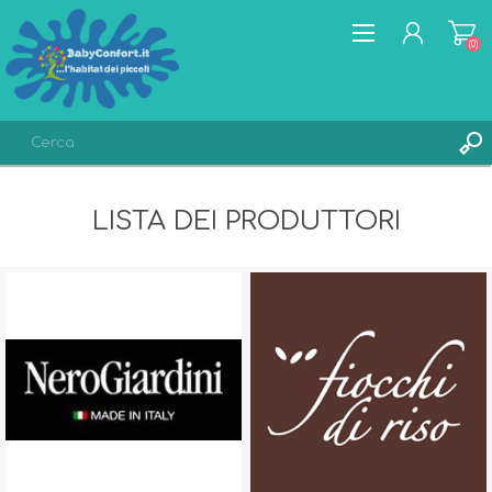
(0)
REGISTRATI
LISTA DEI PRODUTTORI
ACCESSO
LISTA DEI DESIDERI
(0)