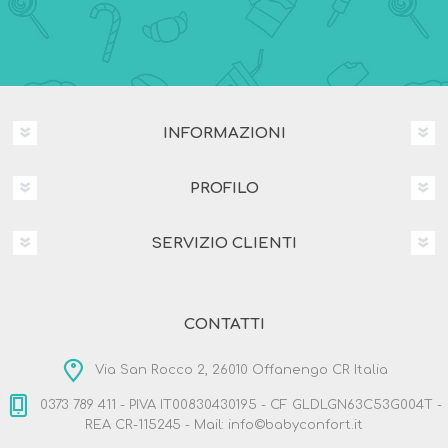
INFORMAZIONI
PROFILO
SERVIZIO CLIENTI
CONTATTI
Via San Rocco 2, 26010 Offanengo CR Italia
0373 789 411 - PIVA IT00830430195 - CF GLDLGN63C53G004T -
REA CR-115245 - Mail: info©babyconfort.it