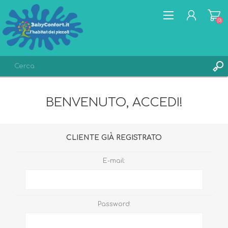
(0)
REGISTRATI
BENVENUTO, ACCEDI!
ACCESSO
LISTA DEI DESIDERI
(0)
CLIENTE GIÀ REGISTRATO
E-mail:
Password: