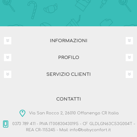
INFORMAZIONI
PROFILO
SERVIZIO CLIENTI
CONTATTI
Via San Rocco 2, 26010 Offanengo CR Italia
0373 789 411 - PIVA IT00830430195 - CF GLDLGN63C53G004T -
REA CR-115245 - Mail: info©babyconfort.it