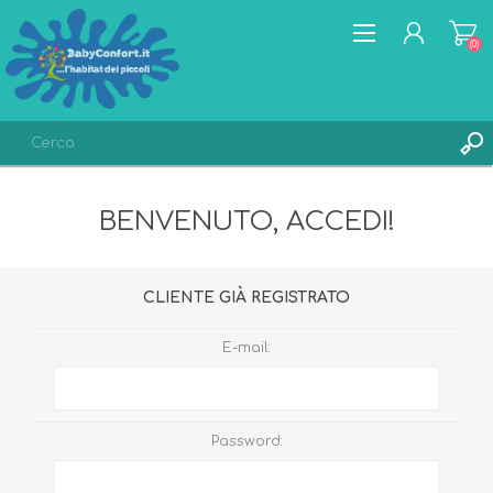
(0)
REGISTRATI
BENVENUTO, ACCEDI!
ACCESSO
LISTA DEI DESIDERI
(0)
CLIENTE GIÀ REGISTRATO
E-mail:
Password: