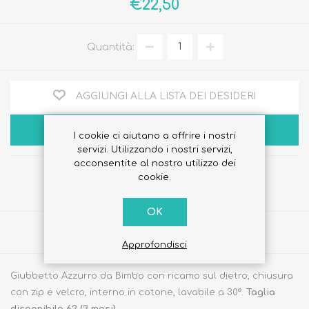
€22,50
Quantità:
AGGIUNGI ALLA LISTA DEI DESIDERI
ACQUISTA
I cookie ci aiutano a offrire i nostri
servizi. Utilizzando i nostri servizi,
acconsentite al nostro utilizzo dei
cookie.
OK
Share
Approfondisci
Giubbetto Azzurro da Bimbo con ricamo sul dietro, chiusura
con zip e velcro, interno in cotone, lavabile a 30°.
Taglia