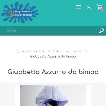
(0)
REGISTRATI
ACCESSO
Pagina iniziale
Autunno - Inverno
LISTA DEI DESIDERI
(0)
Giubbetto Azzurro da bimbo
Giubbetto Azzurro da bimbo