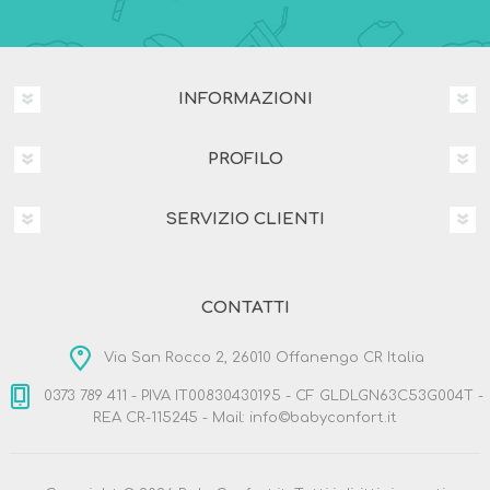
INFORMAZIONI
PROFILO
SERVIZIO CLIENTI
CONTATTI
Via San Rocco 2, 26010 Offanengo CR Italia
0373 789 411 - PIVA IT00830430195 - CF GLDLGN63C53G004T -
REA CR-115245 - Mail: info©babyconfort.it