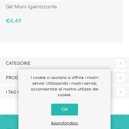
Gel Mani Igienizzante
€4,49
CATEGORIE
PRODUTTORI
I cookie ci aiutano a offrire i nostri
servizi. Utilizzando i nostri servizi,
acconsentite al nostro utilizzo dei
I TAG PIÙ POPOLARI
cookie.
OK
Approfondisci