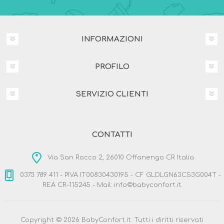
INFORMAZIONI
PROFILO
SERVIZIO CLIENTI
CONTATTI
Via San Rocco 2, 26010 Offanengo CR Italia
0373 789 411 - PIVA IT00830430195 - CF GLDLGN63C53G004T -
REA CR-115245 - Mail: info©babyconfort.it
Copyright © 2026 BabyConfort.it. Tutti i diritti riservati