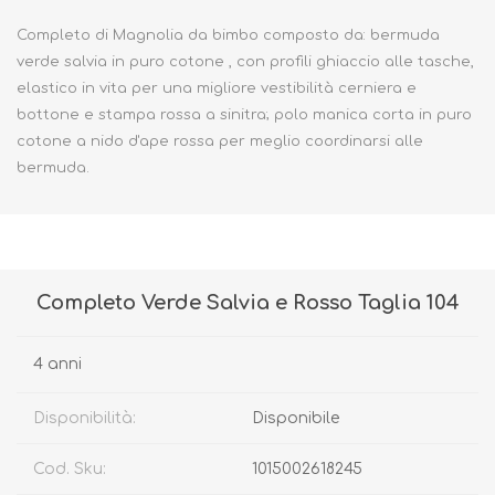
Completo di Magnolia da bimbo composto da: bermuda
verde salvia in puro cotone , con profili ghiaccio alle tasche,
elastico in vita per una migliore vestibilità cerniera e
bottone e stampa rossa a sinitra; polo manica corta in puro
cotone a nido d'ape rossa per meglio coordinarsi alle
bermuda.
Completo Verde Salvia e Rosso Taglia 104
4 anni
Disponibilità:
Disponibile
Cod. Sku:
1015002618245