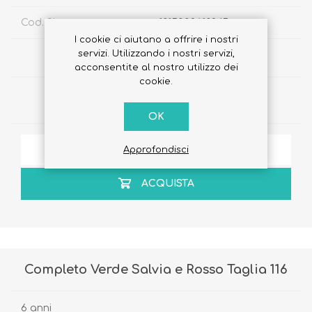
Cod. Sku:
1015002618245
I cookie ci aiutano a offrire i nostri
servizi. Utilizzando i nostri servizi,
€39,90
acconsentite al nostro utilizzo dei
cookie.
Quantità:
OK
AGGIUNGI ALLA LISTA DEI DESIDERI
Approfondisci
ACQUISTA
Completo Verde Salvia e Rosso Taglia 116
6 anni