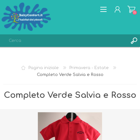
(0)
REGISTRATI
ACCESSO
Pagina iniziale
Primavera - Estate
LISTA DEI DESIDERI
(0)
Completo Verde Salvia e Rosso
Completo Verde Salvia e Rosso