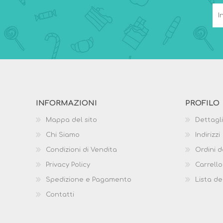
INFORMAZIONI
PROFILO
Mappa del sito
Dettagli
Chi Siamo
Indirizzi
Condizioni di Vendita
Ordini d
Privacy Policy
Carrello
Spedizione e Pagamento
Lista de
Contatti