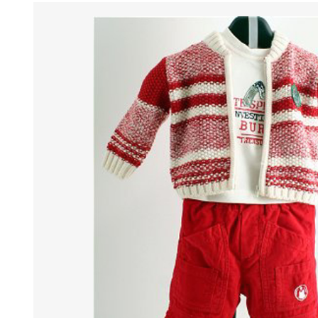
BENESSERE E
PASSEGGIO
PROTEZIONE