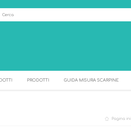
DOTTI
PRODOTTI
GUIDA MISURA SCARPINE
ALLATTAMENTO
PAPPA
Pagina ini