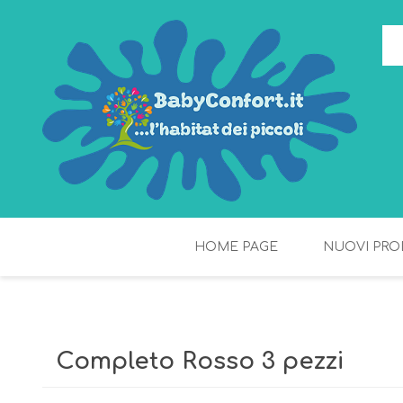
HOME PAGE
NUOVI PRO
TORTE DI PANNOLINI
FIOCCHI DI RISO
Completo Rosso 3 pezzi