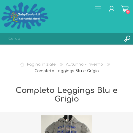
(0)
REGISTRATI
ACCESSO
Pagina iniziale
Autunno - Inverno
LISTA DEI DESIDERI
(0)
Completo Leggings Blu e Grigio
Completo Leggings Blu e
Grigio