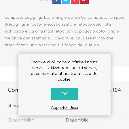
Completo Leggings Blu e Grigio da bimba composto un paio
di leggings in cotone elasticizzato e felpato color blu
inchiostro e da una maxi felpa con cappuccio color grigio
melange con stampa sul davanti e coulisse in vita che
tirata forma una baschina sul fondo della felpa.
I cookie ci aiutano a offrire i nostri
servizi. Utilizzando i nostri servizi,
acconsentite al nostro utilizzo dei
cookie.
Completo Leggings Blu e Grigio Taglia 104
OK
4 anni
Approfondisci
Disponibilità:
Disponibile