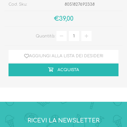
Cod. Sku:
8051827692338
€39,00
Quantità:
AGGIUNGI ALLA LISTA DEI DESIDERI
ACQUISTA
RICEVI LA NEWSLETTER