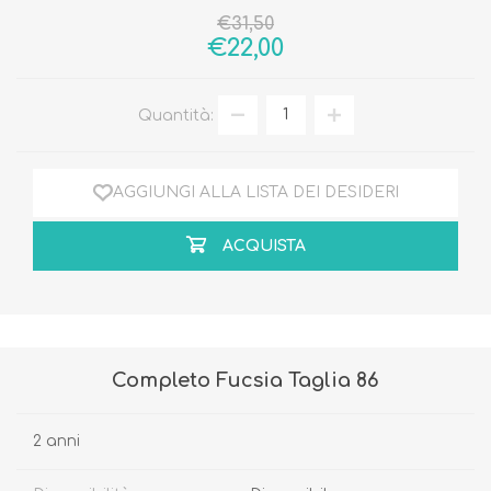
€31,50
€22,00
Quantità:
AGGIUNGI ALLA LISTA DEI DESIDERI
ACQUISTA
Completo Fucsia Taglia 86
2 anni