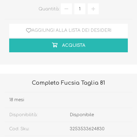
Quantità:
AGGIUNGI ALLA LISTA DEI DESIDERI
ACQUISTA
Completo Fucsia Taglia 81
18 mesi
Disponibilità:
Disponibile
Cod. Sku:
3253533624830