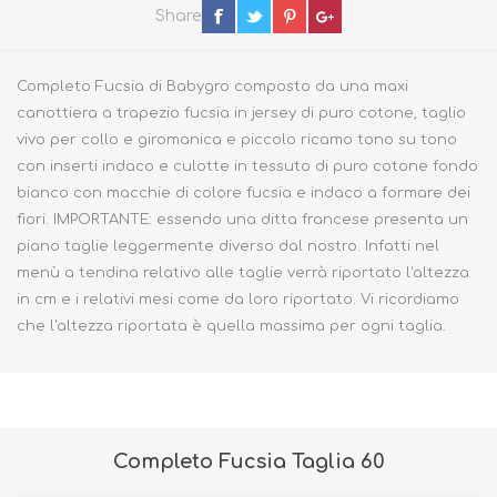
Share
Completo Fucsia di Babygro composto da una maxi
canottiera a trapezio fucsia in jersey di puro cotone, taglio
vivo per collo e giromanica e piccolo ricamo tono su tono
con inserti indaco e culotte in tessuto di puro cotone fondo
bianco con macchie di colore fucsia e indaco a formare dei
fiori. IMPORTANTE: essendo una ditta francese presenta un
piano taglie leggermente diverso dal nostro. Infatti nel
menù a tendina relativo alle taglie verrà riportato l'altezza
in cm e i relativi mesi come da loro riportato. Vi ricordiamo
che l'altezza riportata è quella massima per ogni taglia.
Completo Fucsia Taglia 60