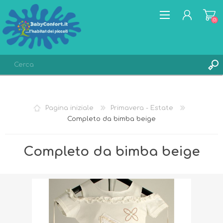
(0)
REGISTRATI
ACCESSO
Pagina iniziale
Primavera - Estate
LISTA DEI DESIDERI
(0)
Completo da bimba beige
Completo da bimba beige