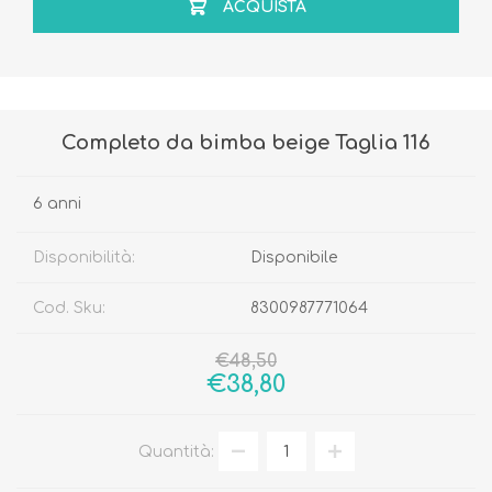
ACQUISTA
Completo da bimba beige Taglia 116
6 anni
Disponibilità:
Disponibile
Cod. Sku:
8300987771064
€48,50
€38,80
Quantità: