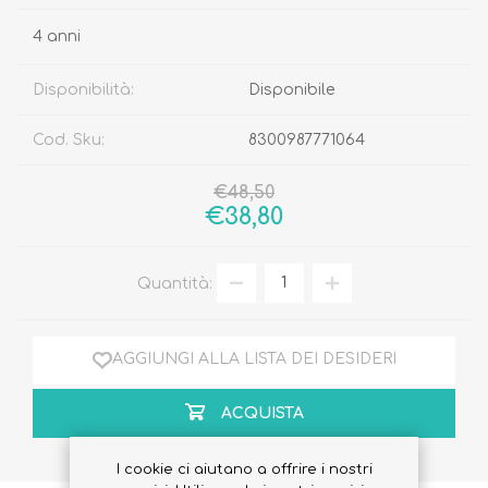
4 anni
Disponibilità:
Disponibile
Cod. Sku:
8300987771064
€48,50
€38,80
Quantità:
AGGIUNGI ALLA LISTA DEI DESIDERI
ACQUISTA
I cookie ci aiutano a offrire i nostri