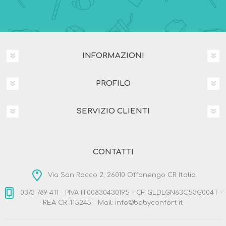
INFORMAZIONI
PROFILO
SERVIZIO CLIENTI
CONTATTI
Via San Rocco 2, 26010 Offanengo CR Italia
0373 789 411 - PIVA IT00830430195 - CF GLDLGN63C53G004T -
REA CR-115245 - Mail: info©babyconfort.it