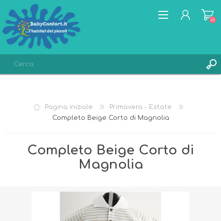
(0)
REGISTRATI
ACCESSO
Pagina iniziale
Primavera - Estate
LISTA DEI DESIDERI
(0)
Completo Beige Corto di Magnolia
Completo Beige Corto di
Magnolia