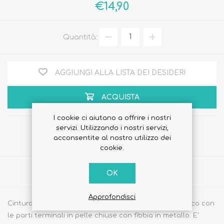
€14,90
Quantità:
AGGIUNGI ALLA LISTA DEI DESIDERI
ACQUISTA
I cookie ci aiutano a offrire i nostri
servizi. Utilizzando i nostri servizi,
acconsentite al nostro utilizzo dei
cookie.
Share
OK
Approfondisci
Cintura Junior di Chicco realizzata in materiale elastico con
le parti terminali in pelle chiuse con fibbia in metallo. E'