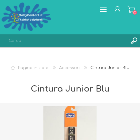
(0)
REGISTRATI
ACCESSO
Pagina iniziale
Accessori
Cintura Junior Blu
LISTA DEI DESIDERI
(0)
Cintura Junior Blu