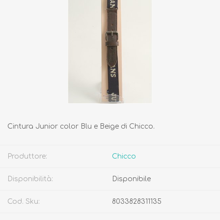
Cintura Junior color Blu e Beige di Chicco.
Produttore:
Chicco
Disponibilità:
Disponibile
Cod. Sku:
8033828311135