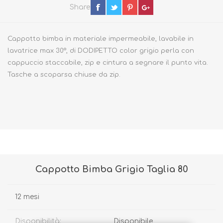
Share
Cappotto bimba in materiale impermeabile, lavabile in
lavatrice max 30°, di DODIPETTO color grigio perla con
cappuccio staccabile, zip e cintura a segnare il punto vita.
Tasche a scoparsa chiuse da zip.
Cappotto Bimba Grigio Taglia 80
12 mesi
Disponibilità:
Disponibile