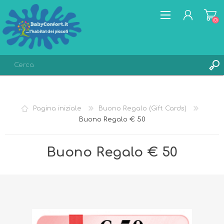
(0)
REGISTRATI
ACCESSO
Pagina iniziale
Buono Regalo (Gift Cards)
LISTA DEI DESIDERI
(0)
Buono Regalo € 50
Buono Regalo € 50