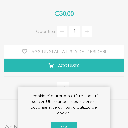
€50,00
Quantità:
AGGIUNGI ALLA LISTA DEI DESIDERI
ACQUISTA
I cookie ci aiutano a offrire i nostri
servizi. Utilizzando i nostri servizi,
acconsentite al nostro utilizzo dei
Share
cookie.
Devi fare un regalo ma non sai cosa scegliere?
OK