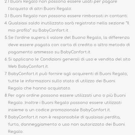
2.
I Buoni Regalo non possono essere usati per pagare
l’acquisto di altri Buoni Regalo.
3.
I Buoni Regalo non possono essere rimborsati in contanti.
4.
Qualsiasi saldo inutilizzato sarà registrato nella sezione “Il
mio profilo” su BabyConfort.it .
5.
Se l’ordine supera il valore del Buono Regalo, la differenza
deve essere pagata con carta di credito o altro metodo di
pagamento ammesso su BabyConfort.it.
6.
Si applicano le Condizioni generali di uso e vendita del sito
Web BabyConfort.it.
7.
BabyConfort.it può fornire agli acquirenti di Buoni Regalo,
tutte le informazioni sullo stato di utilizzo dei Buoni
Regalo che hanno acquistato.
8.
Per ogni ordine possono essere utilizzati uno o più Buoni
Regalo. Inoltre i Buoni Regalo possono essere utilizzati
insieme a un codice promozionale BabyConfort.it.
9.
BabyConfort.it non è responsabile di qualsiasi perdita,
furto, danneggiamento o uso non autorizzato dei Buoni
Regalo.