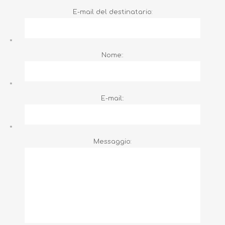
E-mail del destinatario:
*
Nome::
*
E-mail::
*
Messaggio: