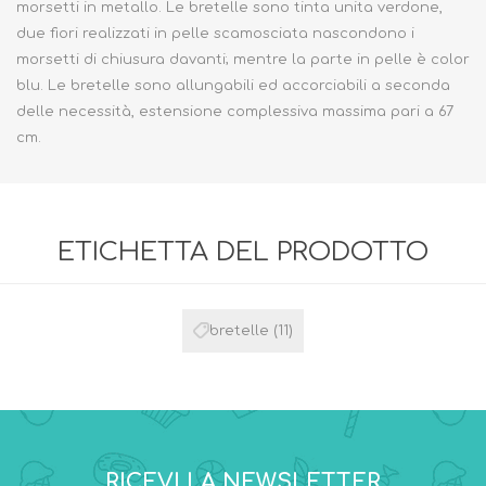
morsetti in metallo. Le bretelle sono tinta unita verdone,
due fiori realizzati in pelle scamosciata nascondono i
morsetti di chiusura davanti; mentre la parte in pelle è color
blu. Le bretelle sono allungabili ed accorciabili a seconda
delle necessità, estensione complessiva massima pari a 67
cm.
ETICHETTA DEL PRODOTTO
bretelle
(11)
RICEVI LA NEWSLETTER