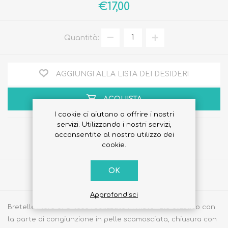
€17,00
Quantità:
AGGIUNGI ALLA LISTA DEI DESIDERI
ACQUISTA
I cookie ci aiutano a offrire i nostri
servizi. Utilizzando i nostri servizi,
acconsentite al nostro utilizzo dei
cookie.
OK
Share
Approfondisci
Bretelle Fiore di Chicco realizzate in materiale elastico con
la parte di congiunzione in pelle scamosciata, chiusura con