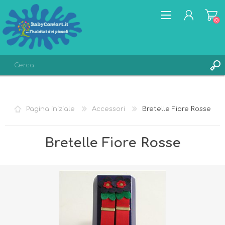
(0)
REGISTRATI
ACCESSO
Pagina iniziale
Accessori
Bretelle Fiore Rosse
LISTA DEI DESIDERI
(0)
Bretelle Fiore Rosse