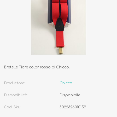
Bretelle Fiore color rosso di Chicco.
Produttore:
Chicco
Disponibilità:
Disponibile
Cod. Sku:
8022826010159